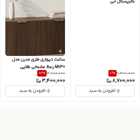
کریستال آبی
ساعت دیواری فلزی مدرن مدل
M130 رنگ مشکی طلایی
10
%
6
%
3,800,000
9,300,000
3,400,000
8,700,000
افزودن به سبد
افزودن به سبد