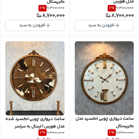
مدل هورس
کریستال
6
%
6
%
9,300,000
9,300,000
8,700,000
8,700,000
افزودن به سبد
افزودن به سبد
ساعت دیواری چوبی اکسید مدل
ساعت دیواری چوبی اکسید شده
کریستال
مدل هورس | ارسال به سراسر
6
%
6
%
9,300,000
9,300,000
کشور