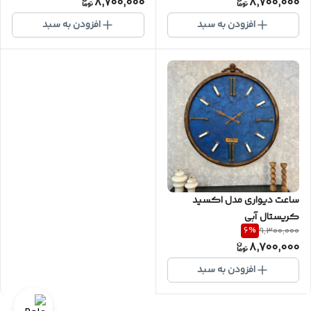
8,700,000
8,700,000
افزودن به سبد
افزودن به سبد
ساعت دیواری مدل اکسید
کریستال آبی
6
%
9,300,000
8,700,000
افزودن به سبد