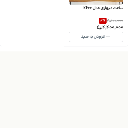
ساعت دیواری مدل K600
8
%
4,800,000
4,400,000
افزودن به سبد