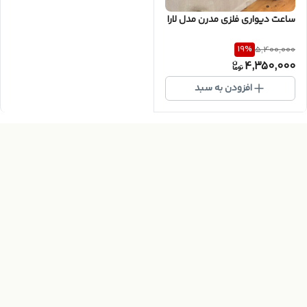
ساعت دیواری فلزی مدرن مدل لارا
19
%
5,400,000
4,350,000
افزودن به سبد