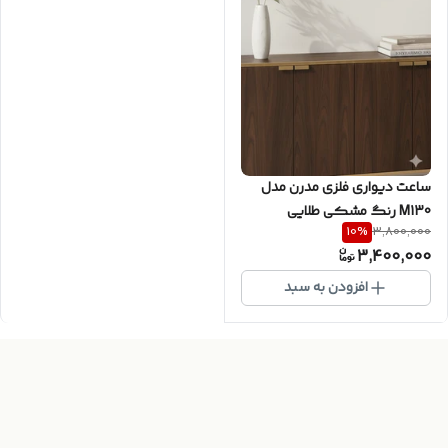
ساعت دیواری فلزی مدرن مدل
M130 رنگ مشکی طلایی
10
%
3,800,000
3,400,000
افزودن به سبد