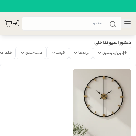
دکوراسیونداخلی
پربازدیدترین
برندها
قیمت
دسته‌بندی
فقط مح